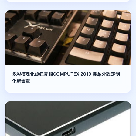
多彩模塊化旋鈕亮相COMPUTEX 2019 開啟外設定制
化新篇章