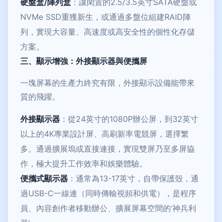
硬盤盒/陣列盒
：讓閑置的2.5/3.5英寸SATA硬盤或
NVMe SSD重獲新生，或通過多盤位組建RAID陣
列，實現大容量、高速度或高安全性的個性化存儲
方案。
三、顯示增強：外接顯示器與便攜屏
一塊屏幕的生產力終究有限，外接顯示設備能帶來
質的飛躍。
外接顯示器
：從24英寸的1080P辦公屏，到32英寸
以上的4K專業設計屏、高刷新率電競屏，選擇繁
多。通過擴展塢或直接連接，實現雙屏乃至多屏協
作，極大提升工作效率和娛樂體驗。
便攜式顯示器
：通常為13-17英寸，自帶保護殼，通
過USB-C一線連（同時傳輸視頻和供電），是程序
員、內容創作者移動辦公、擴展屏幕空間的‘神兵利