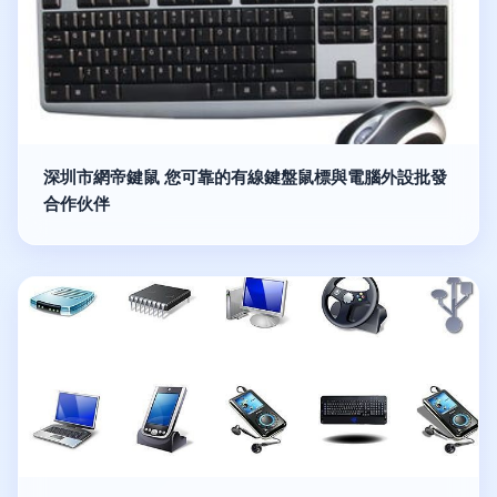
深圳市網帝鍵鼠 您可靠的有線鍵盤鼠標與電腦外設批發
合作伙伴