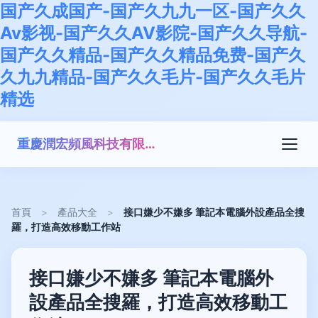
国产久成国产-国产久九九一区-国产久久
Av影视-国产久久AV影院-国产久久导航-
国产久久精品-国产久久精品免费-国产久
久九九精品-国产久久毛片-国产久久毛片
精选
重慶潤宏頻風科技有限公司
首頁
>
產品大全
>
接口嫌少不嫌多 筆記本電腦外設產品全搜
羅，打造高效移動工作站
接口嫌少不嫌多 筆記本電腦外
設產品全搜羅，打造高效移動工