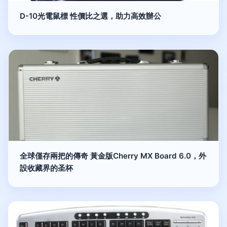
D-10光電鼠標 性價比之選，助力高效辦公
全球僅存兩把的傳奇 黃金版Cherry MX Board 6.0，外
設收藏界的圣杯