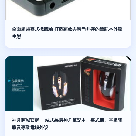
全面超越臺式機體驗 打造高效與時尚并存的筆記本外設
生態
神舟商城官網 一站式采購神舟筆記本、臺式機、平板電
腦及專業電腦外設