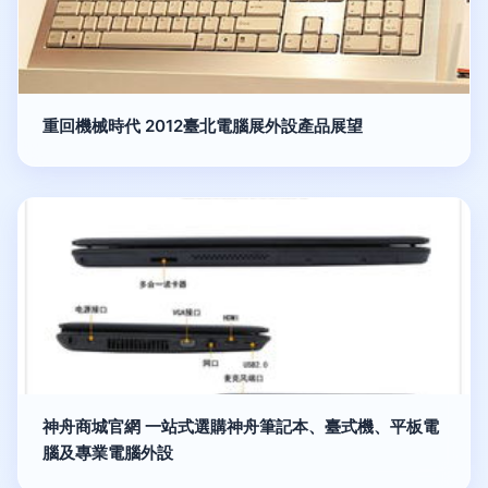
重回機械時代 2012臺北電腦展外設產品展望
神舟商城官網 一站式選購神舟筆記本、臺式機、平板電
腦及專業電腦外設