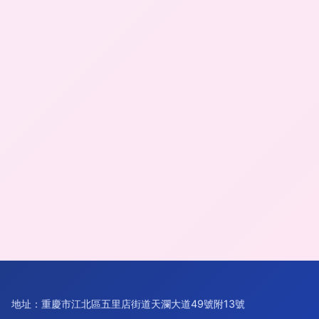
地址：重慶市江北區五里店街道天瀾大道49號附13號