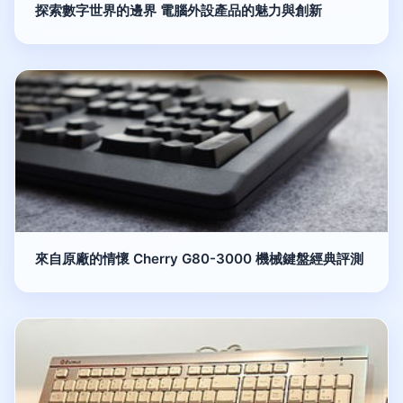
探索數字世界的邊界 電腦外設產品的魅力與創新
來自原廠的情懷 Cherry G80-3000 機械鍵盤經典評測